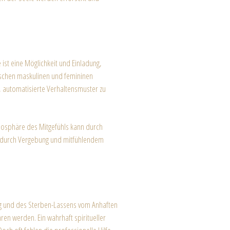
 ist eine Möglichkeit und Einladung,
ischen maskulinen und femininen
, automatisierte Verhaltensmuster zu
tmosphäre des Mitgefühls kann durch
gen durch Vergebung und mitfühlendem
gung und des Sterben-Lassens vom Anhaften
ren werden. Ein wahrhaft spiritueller