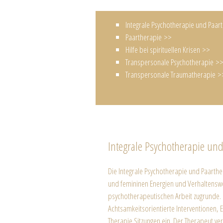
Integrale Psychotherapie und Paar
Paartherapie >>
Hilfe bei spirituellen Krisen >>
Transpersonale Psychotherapie >
Transpersonale Traumatherapie >
Integrale Psychotherapie und
Die Integrale Psychotherapie und Paarth
und femininen Energien und Verhaltenswe
psychotherapeutischen Arbeit zugrunde.
Achtsamkeitsorientierte Interventionen,
Therapie Sitzungen ein. Der Therapeut ve