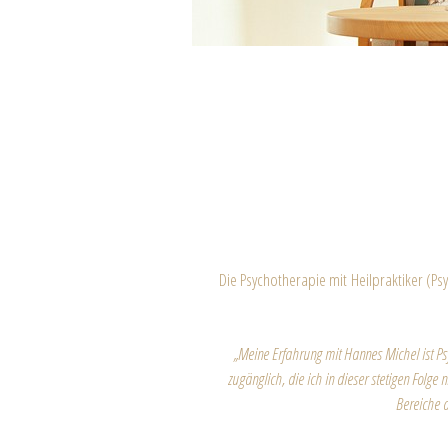
Die Psychotherapie mit Heilpraktiker (P
„Meine Erfahrung mit Hannes Michel ist Ps
zugänglich, die ich in dieser stetigen Folg
Bereiche de