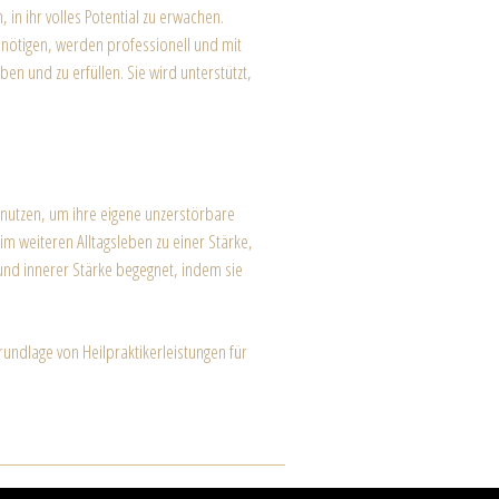
 in ihr volles Potential zu erwachen.
benötigen, werden professionell und mit
en und zu erfüllen. Sie wird unterstützt,
 nutzen, um ihre eigene unzerstörbare
im weiteren Alltagsleben zu einer Stärke,
nd innerer Stärke begegnet, indem sie
undlage von Heilpraktikerleistungen für