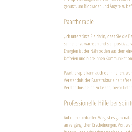
genutzt, um Blockaden und Ängste zu bef
Paartherapie
„Ich unterstütze Sie darin, dass Sie die 
schneller zu wachsen und sich positiv z
Energien ist der Nährboden aus dem eine 
befreien und biete Ihnen Kommunikations
Paartherapie kann auch dann helfen, wen
Verständnis der Paarstruktur eine tiefer
Verständnis heilen zu lassen, bevor tief
Professionelle Hilfe bei spiri
Auf dem spirituellen Weg ist es ganz nat
an vergänglichen Erscheinungen. Vor, wäh