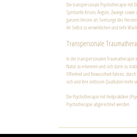
Die transpersonale Psychotherapie mit Dip
Spirituelle Krisen, Ängste, Zwänge sowie
ganzem Herzen als Seelsorge des Herzens b
ihr Selbst zu verwirklichen und tiefe Wach
Transpersonale Traumathera
In der transpersonalen Traumatherapie w
Natur zu erkennen und sich darin zu stab
Offenheit und Bewusstheit führen, durch
sich und ihre zeitlosen Qualitäten mehr 
Die Psychotherapie mit Heilpraktiker (Ps
Psychotherapie abgerechnet werden.